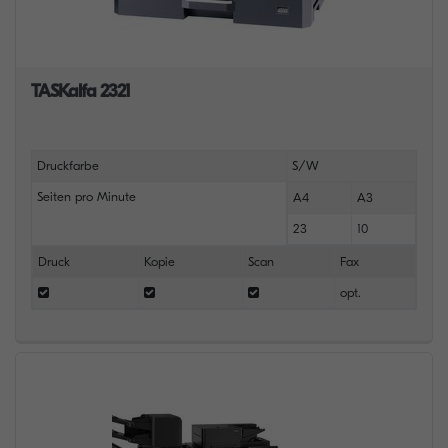
TASKalfa 2321
Druckfarbe
S/W
Seiten pro Minute
A4
A3
23
10
Druck
Kopie
Scan
Fax
opt.