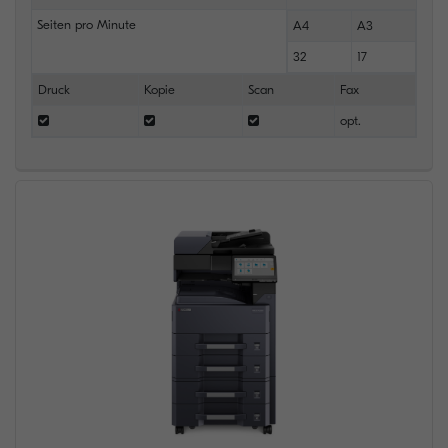
Seiten pro Minute
A4
A3
32
17
Druck
Kopie
Scan
Fax
opt.