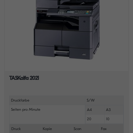
TASKalfa 2021
Druckfarbe
S/W
Seiten pro Minute
A4
A3
20
10
Druck
Kopie
Scan
Fax