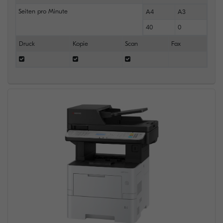
Seiten pro Minute
A4
A3
40
0
Druck
Kopie
Scan
Fax