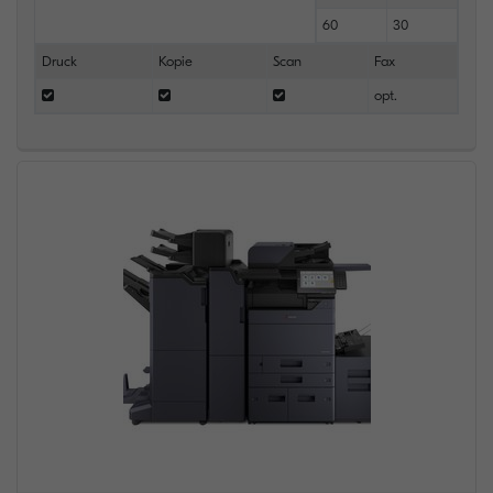
60
30
Druck
Kopie
Scan
Fax
opt.