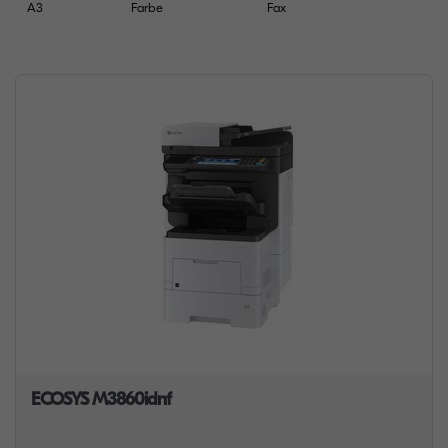
A3
Farbe
Fax
ECOSYS M3860idnf