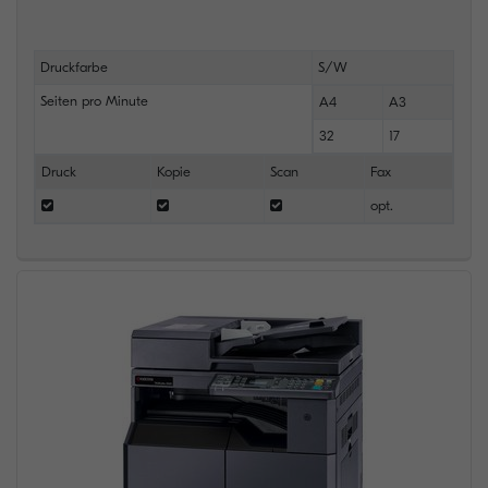
Druckfarbe
S/W
Seiten pro Minute
A4
A3
32
17
Druck
Kopie
Scan
Fax
opt.