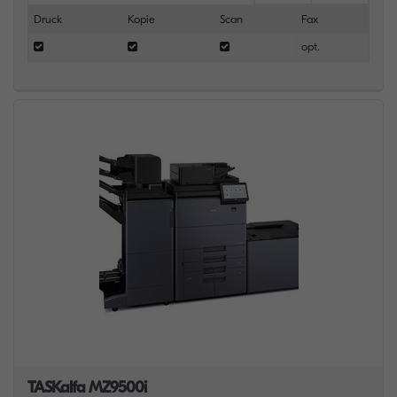
Druck
Kopie
Scan
Fax
opt.
TASKalfa MZ9500i