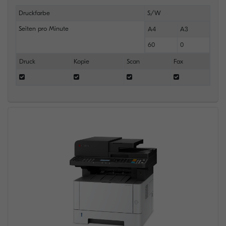
Druckfarbe
S/W
Seiten pro Minute
A4
A3
60
0
Druck
Kopie
Scan
Fax