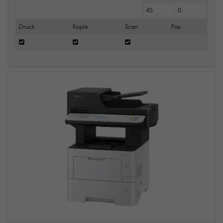
45
0
Druck
Kopie
Scan
Fax