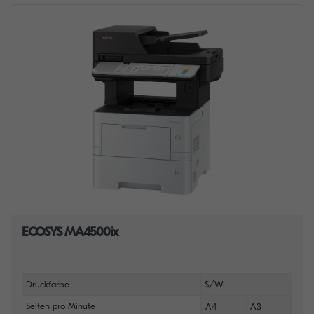
ECOSYS MA4500ix
Druckfarbe
S/W
Seiten pro Minute
A4
A3