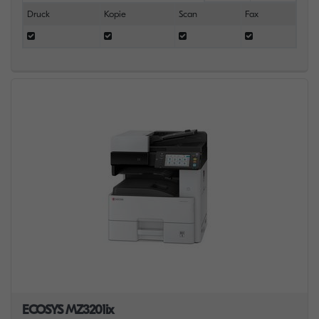
Druck
Kopie
Scan
Fax
ECOSYS MZ3201ix