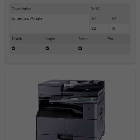
Druckfarbe
S/W
Seiten pro Minute
A4
A3
23
10
Druck
Kopie
Scan
Fax