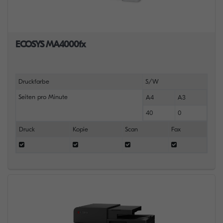
ECOSYS MA4000fx
Druckfarbe
S/W
Seiten pro Minute
A4
A3
40
0
Druck
Kopie
Scan
Fax