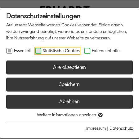
Datenschutzeinstellungen
Auf unserer Webseite werden Cookies verwendet. Einige davon
werden zwingend benötigt, während es uns andere ermöglichen,
Ihre Nutzererfahrung auf unserer Webseite zu verbessern.
Essentiell
Statistische Cookies
Externe Inhalte
Alle akzeptieren
HOME
MULTIFUNKTIONSDRUCKER
Speichern
Ablehnen
Größe:
Farbe:
Funktion:
Weitere Informationen anzeigen
Alle
Alle
Alle
Impressum
|
Datenschutz
A4
Schwarz/Weiß
Scan