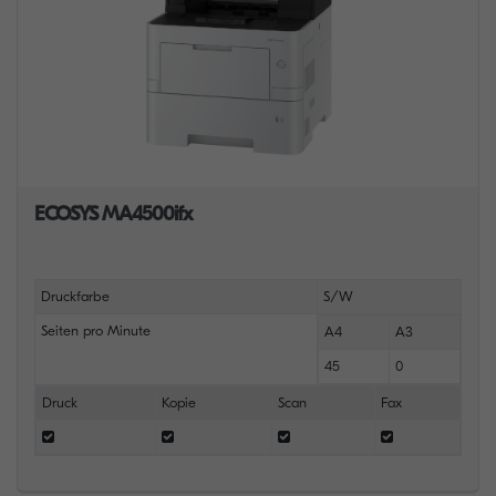
ECOSYS MA4500ifx
Druckfarbe
S/W
Seiten pro Minute
A4
A3
45
0
Druck
Kopie
Scan
Fax