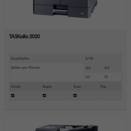
TASKalfa 2020
Druckfarbe
S/W
Seiten pro Minute
A4
A3
20
10
Druck
Kopie
Scan
Fax