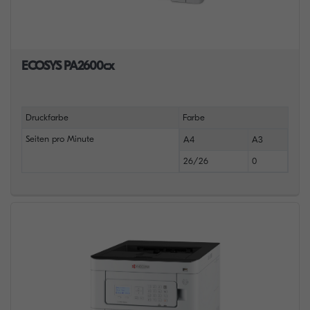
ECOSYS PA2600cx
Druckfarbe
Farbe
Seiten pro Minute
A4
A3
26/26
0