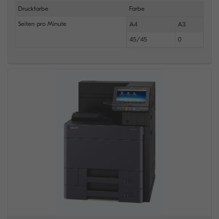
Druckfarbe
Farbe
Seiten pro Minute
A4
A3
45/45
0