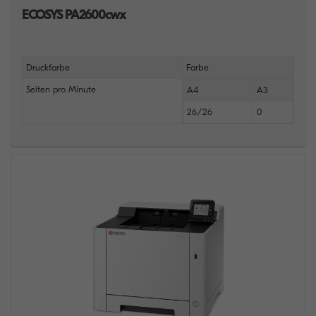
ECOSYS PA2600cwx
Druckfarbe
Farbe
Seiten pro Minute
A4
A3
26/26
0