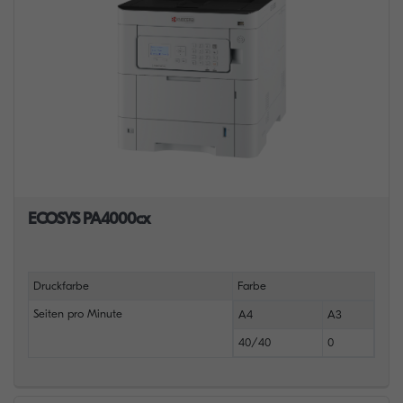
ECOSYS PA4000cx
Druckfarbe
Farbe
Seiten pro Minute
A4
A3
40/40
0