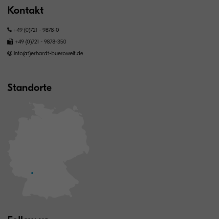
Kontakt
+49 (0)721 - 9878-0
+49 (0)721 - 9878-350
info(at)erhardt-buerowelt.de
Standorte