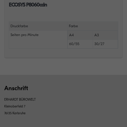
ECOSYS P8060cdn
Druckfarbe
Farbe
Seiten pro Minute
A4
A3
60/55
30/27
Anschrift
ERHARDT BÜROWELT
Kleinoberfeld 7
76135 Karlsruhe