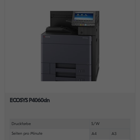
ECOSYS P4060dn
Druckfarbe
S/W
Seiten pro Minute
A4
A3