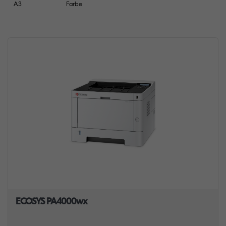
A3
Farbe
ECOSYS PA4000wx