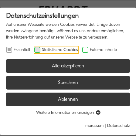
Datenschutzeinstellungen
Auf unserer Webseite werden Cookies verwendet. Einige davon
werden zwingend benötigt, während es uns andere ermöglichen,
Ihre Nutzererfahrung auf unserer Webseite zu verbessern.
Essentiell
Statistische Cookies
Externe Inhalte
Alle akzeptieren
HOME
DRUCKER
Speichern
Ablehnen
Größe:
Farbe:
Weitere Informationen anzeigen
Alle
Alle
Impressum
|
Datenschutz
A4
Schwarz/Weiß