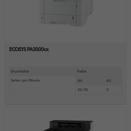
ECOSYS PA3500cx
Druckfarbe
Farbe
Seiten pro Minute
A4
A3
35/35
0