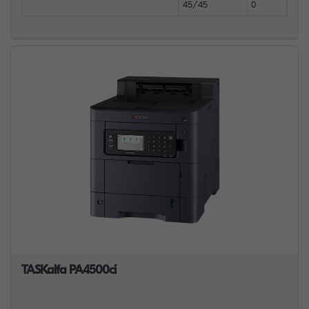
45/45
0
TASKalfa PA4500ci