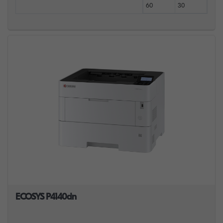
60
30
ECOSYS P4140dn