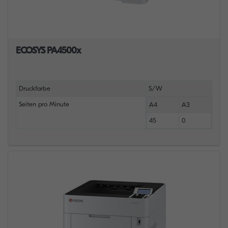
ECOSYS PA4500x
Druckfarbe
S/W
Seiten pro Minute
A4
A3
45
0