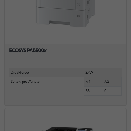
ECOSYS PA5500x
Druckfarbe
S/W
Seiten pro Minute
A4
A3
55
0