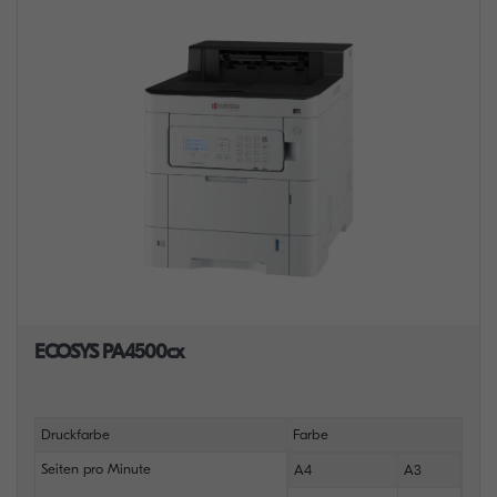
ECOSYS PA4500cx
Druckfarbe
Farbe
Seiten pro Minute
A4
A3